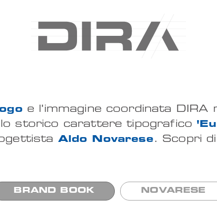
e l'immagine coordinata DIRA 
logo
 lo storico carattere tipografico
'Eu
ogettista
. Scopri di
Aldo Novarese
BRAND BOOK
NOVARESE