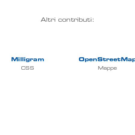
Altri contributi:
Milligram
OpenStreetMa
CSS
Mappe