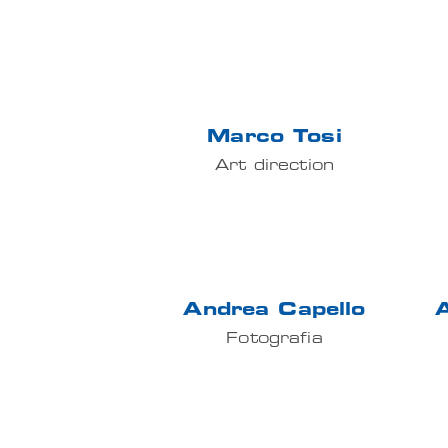
EN
Marco Tosi
Art direction
Andrea Capello
A
Fotografia