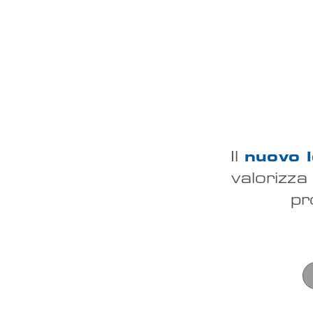
Il
nuovo 
valorizza
pr