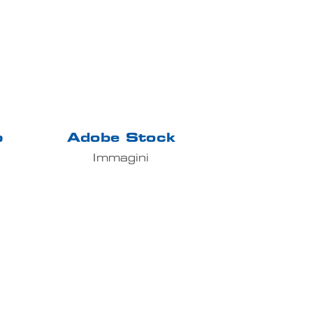
p
Adobe Stock
Immagini