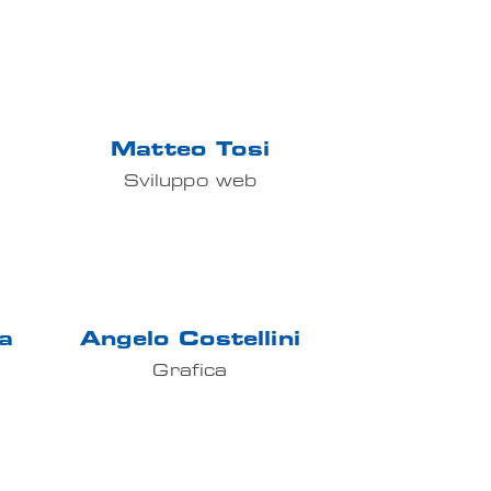
Matteo Tosi
Sviluppo web
a
Angelo Costellini
Grafica