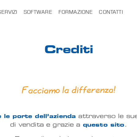
SERVIZI
SOFTWARE
FORMAZIONE
CONTATTI
Crediti
Facciamo la differenza!
 le porte dell’azienda
attraverso le su
di vendita e grazie a
questo sito
.