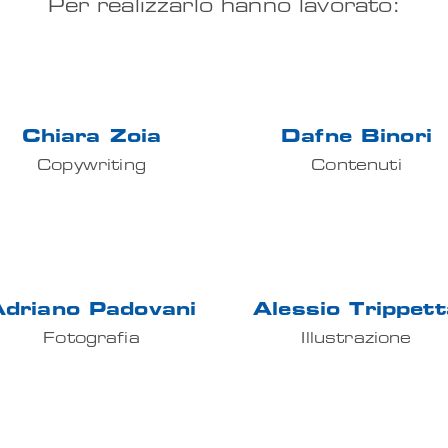
Per realizzarlo hanno lavorato:
Chiara Zoia
Dafne Binori
Copywriting
Contenuti
driano Padovani
Alessio Trippett
Fotografia
Illustrazione