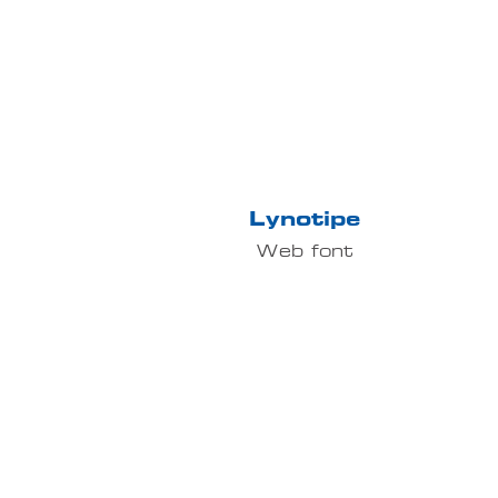
Lynotipe
Web font