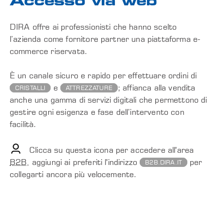
Accesso via web
DIRA offre ai professionisti che hanno scelto
l’azienda come fornitore partner una piattaforma e-
commerce riservata.
È un canale sicuro e rapido per effettuare ordini di
e
; affianca alla vendita
CRISTALLI
ATTREZZATURE
anche una gamma di servizi digitali che permettono di
gestire ogni esigenza e fase dell’intervento con
facilità.
Clicca su questa icona per accedere all'area
B2B
, aggiungi ai preferiti l'indirizzo
per
B2B.DIRA.IT
collegarti ancora più velocemente.