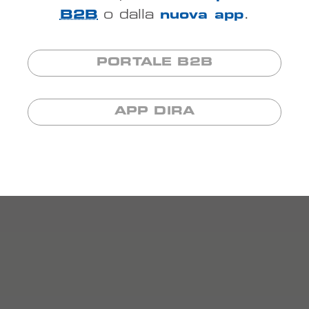
B2B
o dalla
nuova app
.
PORTALE B2B
APP DIRA