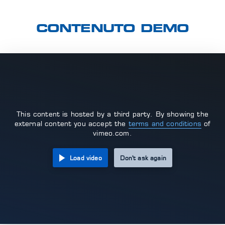
CONTENUTO DEMO
This content is hosted by a third party. By showing the
external content you accept the
terms and conditions
of
vimeo.com.
Load video
Don't ask again