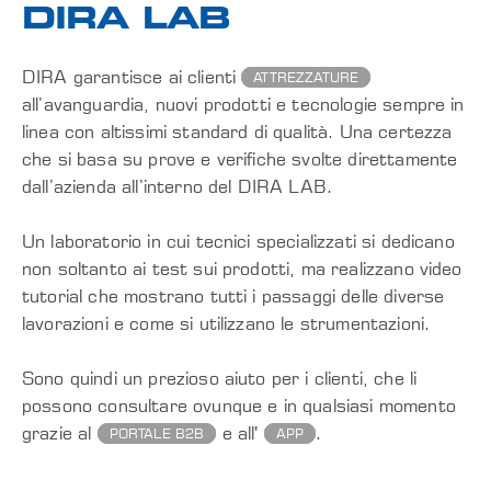
DIRA LAB
DIRA garantisce ai clienti
ATTREZZATURE
all’avanguardia, nuovi prodotti e tecnologie sempre in
linea con altissimi standard di qualità. Una certezza
che si basa su prove e verifiche svolte direttamente
dall’azienda all’interno del DIRA LAB.
Un laboratorio in cui tecnici specializzati si dedicano
non soltanto ai test sui prodotti, ma realizzano video
tutorial che mostrano tutti i passaggi delle diverse
lavorazioni e come si utilizzano le strumentazioni.
Sono quindi un prezioso aiuto per i clienti, che li
possono consultare ovunque e in qualsiasi momento
grazie al
e all'
.
PORTALE B2B
APP