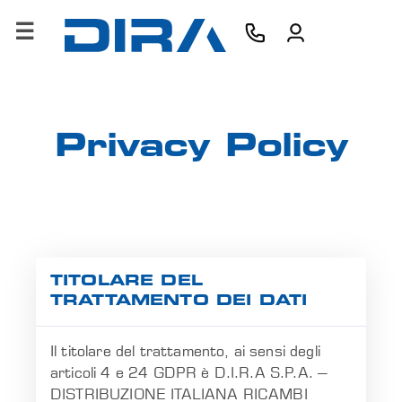
×
HOME
AZIENDA
Privacy Policy
PRODOTTI
SERVIZI
SOFTWARE
TITOLARE DEL
FORMAZIONE
TRATTAMENTO DEI DATI
CONTATTI
Il titolare del trattamento, ai sensi degli
articoli 4 e 24 GDPR è D.I.R.A S.P.A. –
B2B
DISTRIBUZIONE ITALIANA RICAMBI