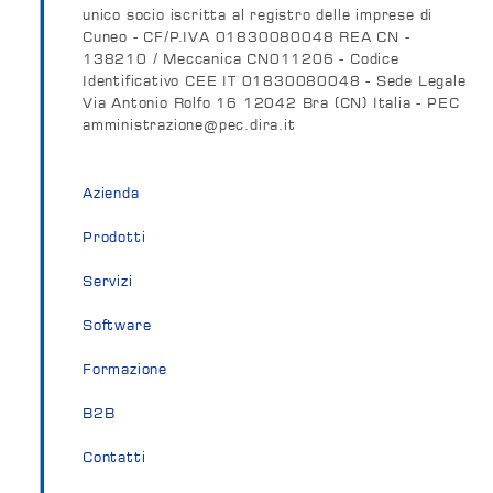
unico socio iscritta al registro delle imprese di
Cuneo - CF/P.IVA 01830080048 REA CN -
138210 / Meccanica CN011206 - Codice
Identificativo CEE IT 01830080048 - Sede Legale
Via Antonio Rolfo 16 12042 Bra (CN) Italia - PEC
amministrazione@pec.dira.it
Azienda
Prodotti
Servizi
Software
Formazione
B2B
Contatti