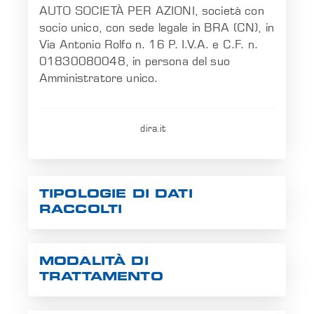
AUTO SOCIETÀ PER AZIONI, società con
socio unico, con sede legale in BRA (CN), in
EN
Via Antonio Rolfo n. 16 P. I.V.A. e C.F. n.
01830080048, in persona del suo
Amministratore unico.
dira.it
TIPOLOGIE DI DATI
RACCOLTI
MODALITÀ DI
TRATTAMENTO