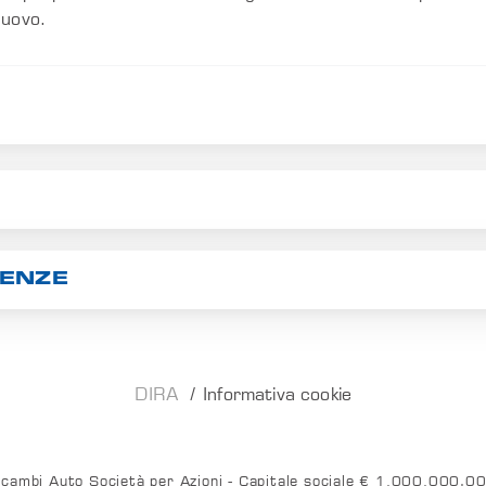
nuovo.
RENZE
DIRA
Informativa cookie
Ricambi Auto Società per Azioni - Capitale sociale € 1.000.000,0