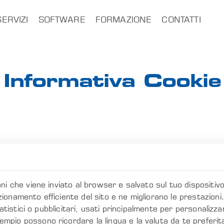
SERVIZI
SOFTWARE
FORMAZIONE
CONTATTI
Informativa Cookie
oni che viene inviato al browser e salvato sul tuo dispositiv
ionamento efficiente del sito e ne migliorano le prestazioni
 statistici o pubblicitari, usati principalmente per personaliz
mpio possono ricordare la lingua e la valuta da te preferita