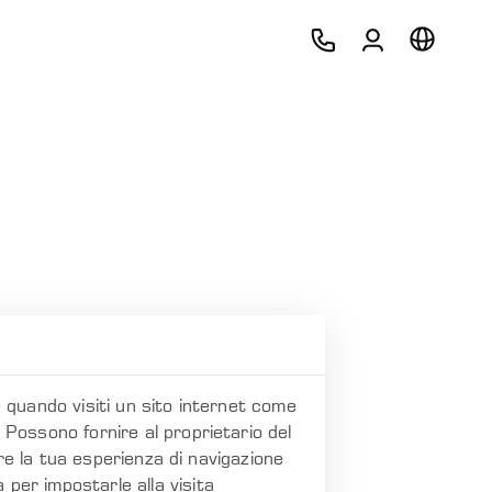
o quando visiti un sito internet come
. Possono fornire al proprietario del
zare la tua esperienza di navigazione
 per impostarle alla visita